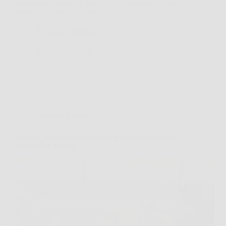
cosa serve davvero”? Anch’io l’ho ignorata per anni,
finché un giorno, complice una…
Redazione Bruciata News
24 Febbraio 2026
Cucina e Ricette
Cremor tartaro: quando lo avrete conosciuto non ne
potrete fare a meno