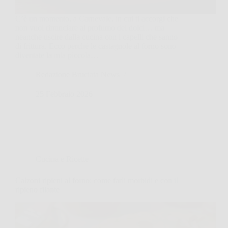
C’è un momento, a Carnevale, in cui ti accorgi che
non vuoi rinunciare al profumo dei dolci… ma
neanche uscire dalla cucina con i capelli che sanno
di frittura. Ecco perché le castagnole al forno sono
diventate la mia piccola…
Redazione Bruciata News
25 Febbraio 2026
Cucina e Ricette
Calzoni ripieni al forno: come farli morbidi e con il
ripieno filante