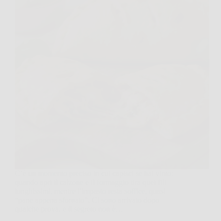
C’è un momento preciso in cui capisci se hai vinto:
quando apri il calzone e il formaggio tira quei fili
lunghissimi, mentre l’impasto resta soffice, quasi
“pane appena sfornato”. Ci sono arrivato dopo
qualche prova, e il segreto non è…