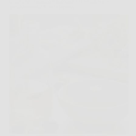
L’olio d’oliva scaduto si può usare? Ti sei mai posto
questa domanda? Ecco la risposta