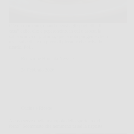
C’è un momento, quando pensi agli spaghetti “di
casa” aglio, olio e peperoncino, in cui ti aspetti la
solita scarica di profumo, quella nota pungente che ti
resta sulle dita e un picco di piccante che arriva in
ritardo. Poi…
Redazione Bruciata News
24 Febbraio 2026
Cucina e Ricette
A cosa serve quella manopola dello sportello del
forno? Scommetto che nemmeno tu sai la risposta!