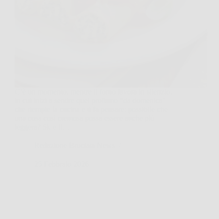
C’è un momento, mentre il forno lavora in silenzio,
in cui inizi a sentire quel profumo “da domenica”
che riempie la cucina e ti fa pensare: possibile che
una cosa così cremosa possa essere anche più
leggera? Sì, e il…
Redazione Bruciata News
25 Febbraio 2026