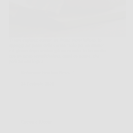
Ti sarà capitato: compri un filone meraviglioso, lo
appoggi sul piano della cucina “solo per un attimo”,
e il giorno dopo sembra già un ricordo. Io ho risolto
con un gesto semplicissimo, quasi da nonna, che
però ha una logica…
Redazione Bruciata News
24 Febbraio 2026
Cucina e Ricette