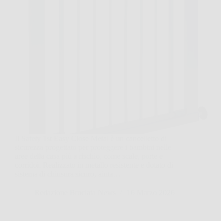
Il Safety 1st Easy Close Metal è un cancelletto di
sicurezza progettato per proteggere i bambini nelle
aree della casa più a rischio, come scale, porte e
corridoi. Realizzato in metallo resistente e dotato di
sistema di chiusura sicuro, aiuta…
Redazione Bruciata News
16 Marzo 2026