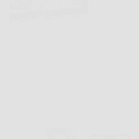
Il GHB Baby Monitor Video e Audio con schermo
da 3,2 pollici è progettato per aiutare i genitori a
monitorare il proprio bambino in modo pratico e
sicuro, sia di giorno che di notte. Grazie alla
connessione 2,4 GHz FHSS…
Redazione Bruciata News
16 Marzo 2026
Cucina e Ricette
Infantino Marsupio Flip Advanced 4-in-1 con
Bavaglino