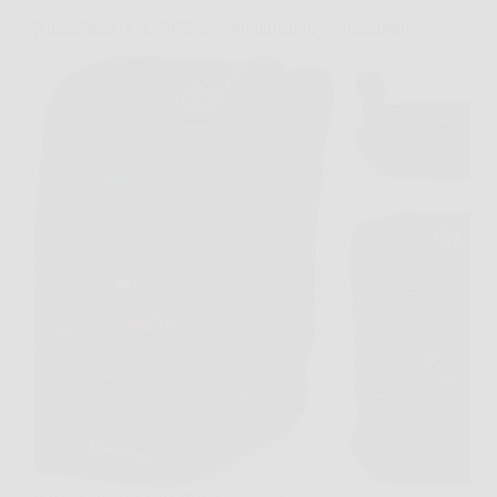
Kinderkraft I-COMFY, Seggiolino auto, Per bambini