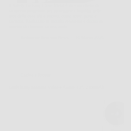
Il Safety 1st Easy Close Metal è un cancelletto di
sicurezza progettato per proteggere i bambini nelle
aree della casa più a rischio, come scale, porte e
corridoi. Realizzato in metallo resistente e dotato di
sistema di chiusura sicuro, aiuta…
Redazione Bruciata News
16 Marzo 2026
Cucina e Ricette
GHB Baby Monitor Video e Audio 3.2”, 2100mAh