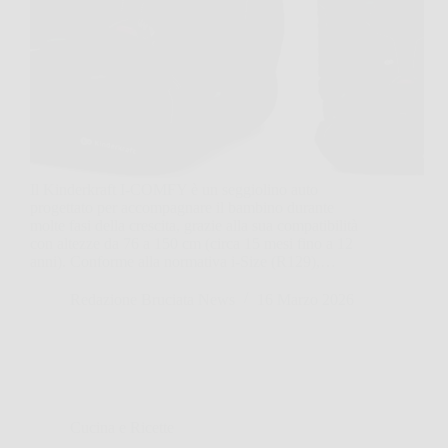
Il Kinderkraft I-COMFY è un seggiolino auto
progettato per accompagnare il bambino durante
molte fasi della crescita, grazie alla sua compatibilità
con altezze da 76 a 150 cm (circa 15 mesi fino a 12
anni). Conforme alla normativa i-Size (R129),…
Redazione Bruciata News
16 Marzo 2026
Cucina e Ricette