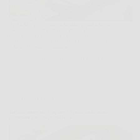
Apri il frigo per condire un’insalata, prendi il limone
già tagliato da due giorni e scopri che il succo ha
perso profumo, freschezza e spesso anche sapore.
Succede spesso, perché il succo di limone fresco è
delicato, si ossida rapidamente…
Redazione Bruciata News
11 Marzo 2026
Cucina e Ricette
Hai mai assaggiato i capunet? Il piatto tradizionale
da provare con una ricetta facile