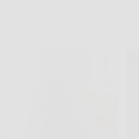
Consigli e Trucchi per la casa
Umidità e muffa sui muri? Ecco le 7 soluzioni
Non ad
definitive per eliminare il problema
di ave