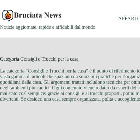
Salta
al
contenuto
AFFARI 
Notizie aggiornate, rapide e affidabili dal mondo
Categoria
Consigli e Trucchi per la casa
La categoria “Consigli e Trucchi per la casa” è il punto di riferimento 
vasta gamma di articoli che spaziano da soluzioni pratiche per l’organiz
quotidiana della casa. Gli argomenti trattati includono tecniche per otti
negli ambienti più caotici. Ogni contenuto viene redatto da esperti del s
mai stato così semplice: grazie ai consigli e ai trucchi proposti, potrai m
divertenti. Se desideri una casa sempre organizzata, pulita e accogliente,