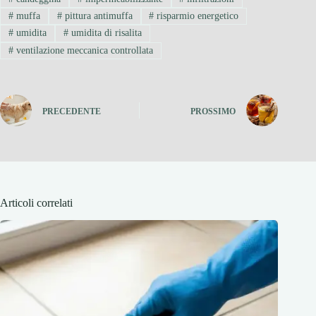
#
muffa
#
pittura antimuffa
#
risparmio energetico
#
umidita
#
umidita di risalita
#
ventilazione meccanica controllata
PRECEDENTE
PROSSIMO
Articoli correlati