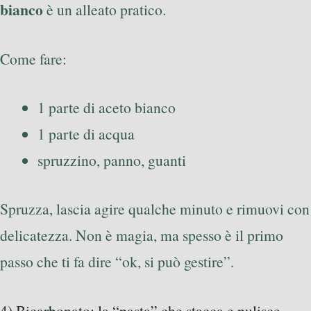
bianco
è un alleato pratico.
Come fare:
1 parte di aceto bianco
1 parte di acqua
spruzzino, panno, guanti
Spruzza, lascia agire qualche minuto e rimuovi con
delicatezza. Non è magia, ma spesso è il primo
passo che ti fa dire “ok, si può gestire”.
4) Bicarbonato: la “pasta” che stacca e pulisce