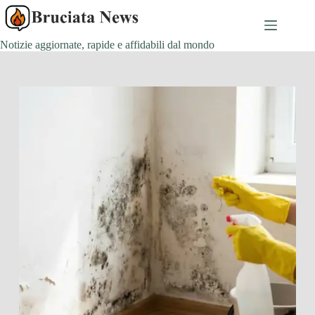
Salta
al
contenuto
Notizie aggiornate, rapide e affidabili dal mondo