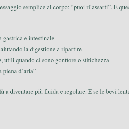
essaggio semplice al corpo: “puoi rilassarti”. E qu
 gastrica e intestinale
, aiutando la digestione a ripartire
e
, utili quando ci sono gonfiore o stitichezza
a piena d’aria”
tà
a diventare più fluida e regolare. E se le bevi len