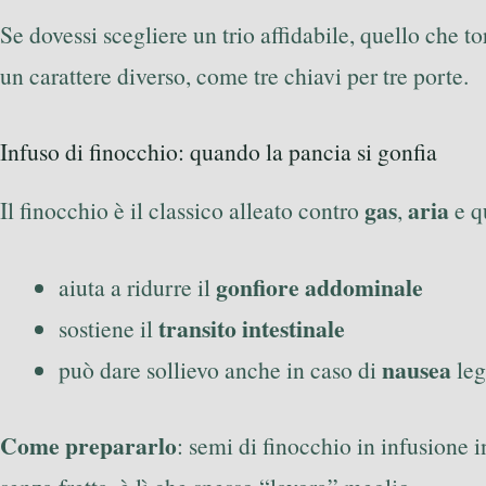
Se dovessi scegliere un trio affidabile, quello che 
un carattere diverso, come tre chiavi per tre porte.
Infuso di finocchio: quando la pancia si gonfia
gas
aria
Il finocchio è il classico alleato contro
,
e q
gonfiore addominale
aiuta a ridurre il
transito intestinale
sostiene il
nausea
può dare sollievo anche in caso di
leg
Come prepararlo
: semi di finocchio in infusione i