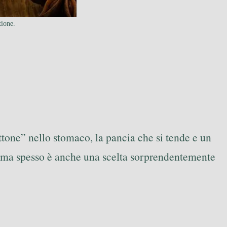
tione.
mattone” nello stomaco, la pancia che si tende e un
a, ma spesso è anche una scelta sorprendentemente