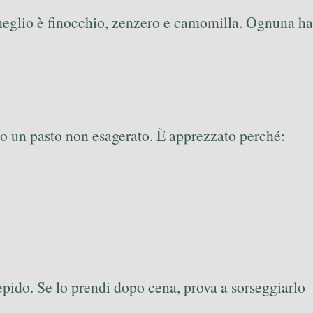
re meglio è finocchio, zenzero e camomilla. Ognuna ha
 un pasto non esagerato. È apprezzato perché:
tiepido. Se lo prendi dopo cena, prova a sorseggiarlo