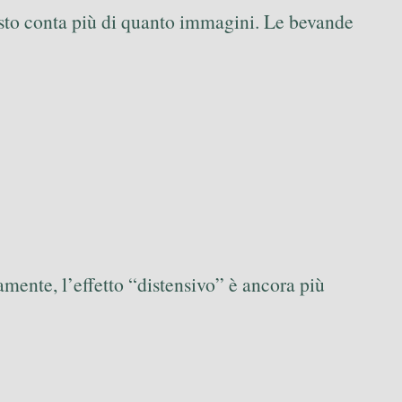
esto conta più di quanto immagini. Le bevande
tamente, l’effetto “distensivo” è ancora più