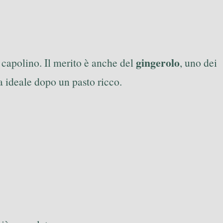
gingerolo
 capolino. Il merito è anche del
, uno dei
na ideale dopo un pasto ricco.