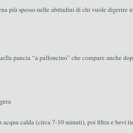
torna più spesso nelle abitudini di chi vuole digeri
uella pancia “a palloncino” che compare anche dopo
gera
n acqua calda (circa 7-10 minuti), poi filtra e bevi 