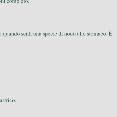
 più completo.
 o quando senti una specie di nodo allo stomaco. È
astrico.