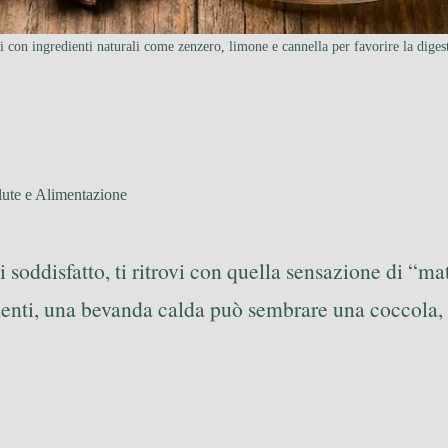
i con ingredienti naturali come zenzero, limone e cannella per favorire la diges
lute e Alimentazione
rti soddisfatto, ti ritrovi con quella sensazione di “
 momenti, una bevanda calda può sembrare una coccol