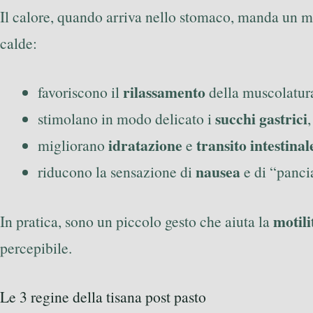
Il calore, quando arriva nello stomaco, manda un m
calde:
rilassamento
favoriscono il
della muscolatura
succhi gastrici
stimolano in modo delicato i
idratazione
transito intestinal
migliorano
e
nausea
riducono la sensazione di
e di “panci
motili
In pratica, sono un piccolo gesto che aiuta la
percepibile.
Le 3 regine della tisana post pasto