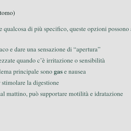
intomo)
e qualcosa di più specifico, queste opzioni possono 
tomaco e dare una sensazione di “apertura”
rezzate quando c’è irritazione o sensibilità
gas
oblema principale sono
e nausea
r stimolare la digestione
 al mattino, può supportare motilità e idratazione