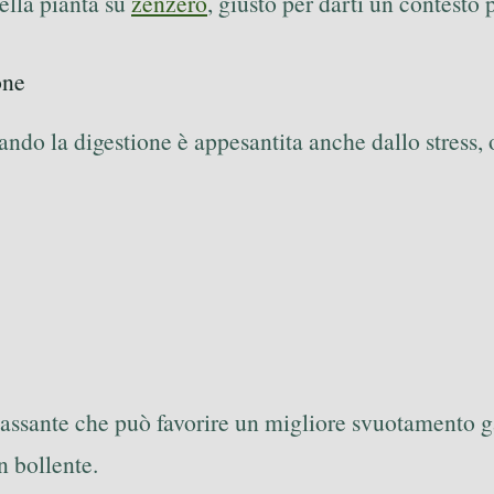
della pianta su
zenzero
, giusto per darti un contesto
one
ando la digestione è appesantita anche dallo stress,
rilassante che può favorire un migliore svuotamento g
n bollente.