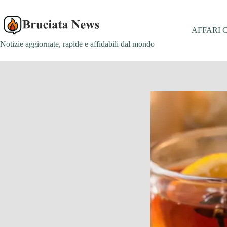
Salta
al
contenuto
AFFARI 
Notizie aggiornate, rapide e affidabili dal mondo