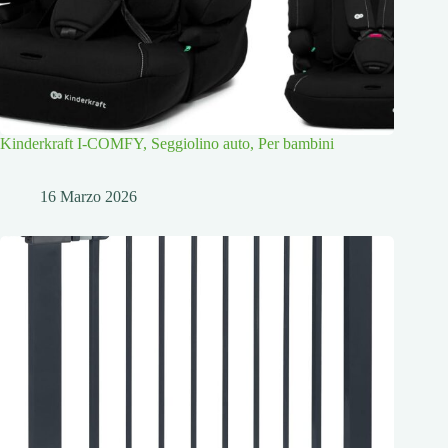
Kinderkraft I-COMFY, Seggiolino auto, Per bambini
16 Marzo 2026