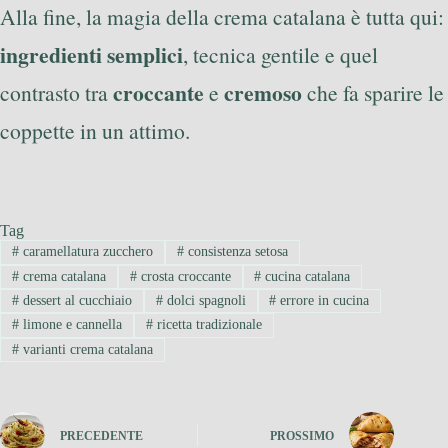
Alla fine, la magia della crema catalana è tutta qui:
ingredienti semplici
, tecnica gentile e quel
croccante
cremoso
contrasto tra
e
che fa sparire le
coppette in un attimo.
Tag
#
caramellatura zucchero
#
consistenza setosa
#
crema catalana
#
crosta croccante
#
cucina catalana
#
dessert al cucchiaio
#
dolci spagnoli
#
errore in cucina
#
limone e cannella
#
ricetta tradizionale
#
varianti crema catalana
PRECEDENTE
PROSSIMO