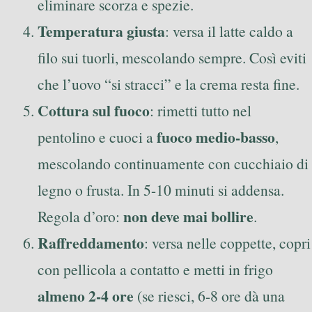
eliminare scorza e spezie.
Temperatura giusta
: versa il latte caldo a
filo sui tuorli, mescolando sempre. Così eviti
che l’uovo “si stracci” e la crema resta fine.
Cottura sul fuoco
: rimetti tutto nel
fuoco medio-basso
pentolino e cuoci a
,
mescolando continuamente con cucchiaio di
legno o frusta. In 5-10 minuti si addensa.
non deve mai bollire
Regola d’oro:
.
Raffreddamento
: versa nelle coppette, copri
con pellicola a contatto e metti in frigo
almeno 2-4 ore
(se riesci, 6-8 ore dà una