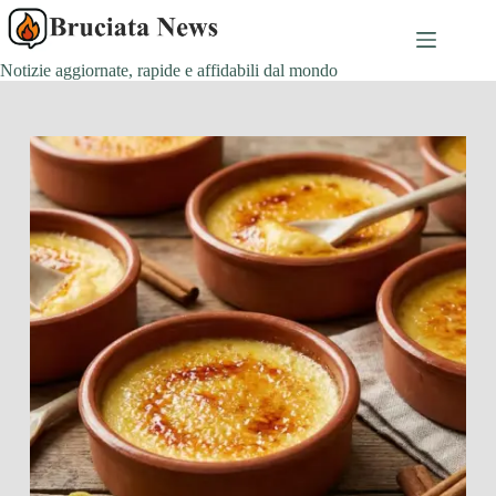
Salta
al
contenuto
Notizie aggiornate, rapide e affidabili dal mondo