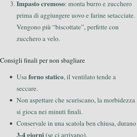
Impasto cremoso
: monta burro e zucchero
prima di aggiungere uovo e farine setacciate.
Vengono più “biscottate”, perfette con
zucchero a velo.
Consigli finali per non sbagliare
forno statico
Usa
, il ventilato tende a
seccare.
Non aspettare che scuriscano, la morbidezza
si gioca nei minuti finali.
Conservale in una scatola ben chiusa, durano
3-4 giorni
(se ci arrivano).