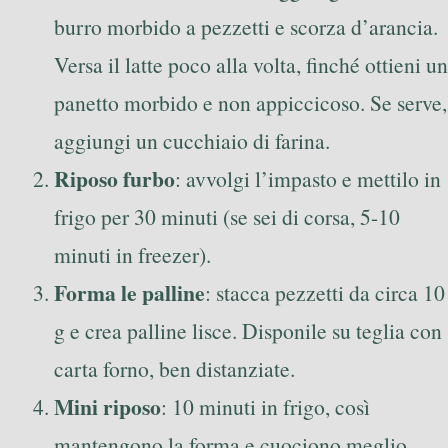
burro morbido a pezzetti e scorza d’arancia.
Versa il latte poco alla volta, finché ottieni un
panetto morbido e non appiccicoso. Se serve,
aggiungi un cucchiaio di farina.
Riposo furbo
: avvolgi l’impasto e mettilo in
frigo per 30 minuti (se sei di corsa, 5-10
minuti in freezer).
Forma le palline
: stacca pezzetti da circa 10
g e crea palline lisce. Disponile su teglia con
carta forno, ben distanziate.
Mini riposo
: 10 minuti in frigo, così
mantengono la forma e cuociono meglio.