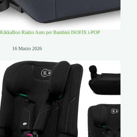
KikkaBoo Rialzo Auto per Bambini ISOFIX i-POP
16 Marzo 2026