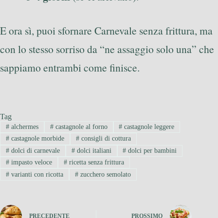
E ora sì, puoi sfornare Carnevale senza frittura, ma
con lo stesso sorriso da “ne assaggio solo una” che
sappiamo entrambi come finisce.
Tag
#
alchermes
#
castagnole al forno
#
castagnole leggere
#
castagnole morbide
#
consigli di cottura
#
dolci di carnevale
#
dolci italiani
#
dolci per bambini
#
impasto veloce
#
ricetta senza frittura
#
varianti con ricotta
#
zucchero semolato
PRECEDENTE
PROSSIMO