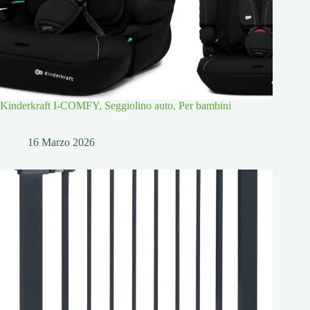
Kinderkraft I-COMFY, Seggiolino auto, Per bambini
16 Marzo 2026