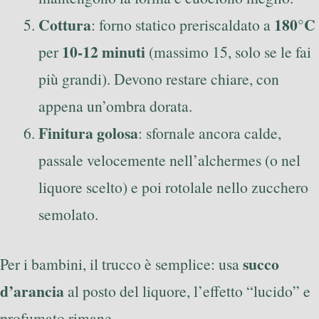
Cottura
180°C
: forno statico preriscaldato a
10-12 minuti
per
(massimo 15, solo se le fai
più grandi). Devono restare chiare, con
appena un’ombra dorata.
Finitura golosa
: sfornale ancora calde,
passale velocemente nell’alchermes (o nel
liquore scelto) e poi rotolale nello zucchero
semolato.
succo
Per i bambini, il trucco è semplice: usa
d’arancia
al posto del liquore, l’effetto “lucido” e
profumato rimane.