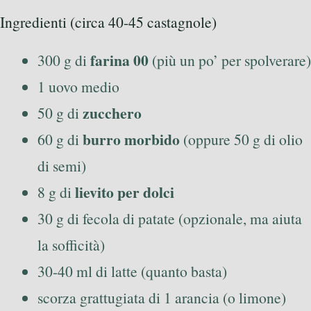
Ingredienti (circa 40-45 castagnole)
farina 00
300 g di
(più un po’ per spolverare)
1 uovo medio
zucchero
50 g di
burro morbido
60 g di
(oppure 50 g di olio
di semi)
lievito per dolci
8 g di
30 g di fecola di patate (opzionale, ma aiuta
la sofficità)
30-40 ml di latte (quanto basta)
scorza grattugiata di 1 arancia (o limone)