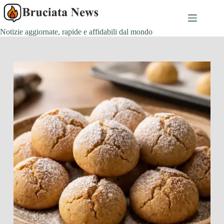
Salta
al
contenuto
Notizie aggiornate, rapide e affidabili dal mondo