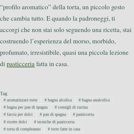
“profilo aromatico” della torta, un piccolo gesto
che cambia tutto. E quando la padroneggi, ti
accorgi che non stai solo seguendo una ricetta, stai
costruendo l’esperienza del morso, morbido,
profumato, irresistibile, quasi una piccola lezione
di
pasticceria
fatta in casa.
Tag
#
aromatizzare torte
#
bagna alcolica
#
bagna analcolica
#
bagna per pan di spagna
#
consigli di cucina
#
farcia per dolci
#
pan di spagna
#
pasticceria
#
ricette dolci
#
tecniche di pasticceria
#
torta di compleanno
#
torte fatte in casa