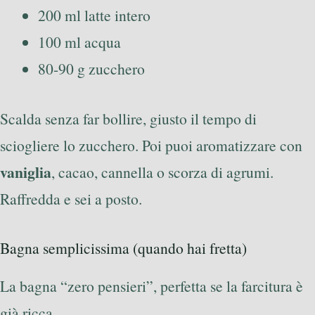
200 ml latte intero
100 ml acqua
80-90 g zucchero
Scalda senza far bollire, giusto il tempo di
sciogliere lo zucchero. Poi puoi aromatizzare con
vaniglia
, cacao, cannella o scorza di agrumi.
Raffredda e sei a posto.
Bagna semplicissima (quando hai fretta)
La bagna “zero pensieri”, perfetta se la farcitura è
già ricca.