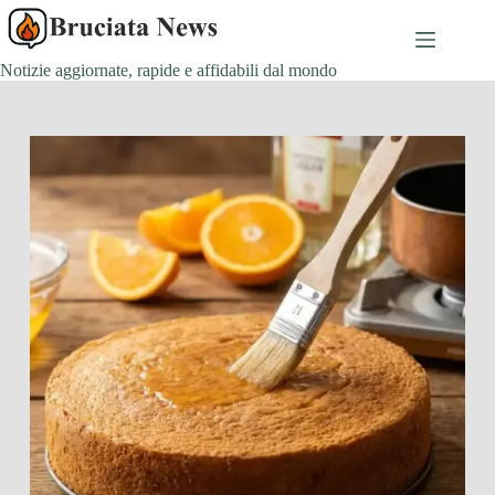
Salta
al
contenuto
Notizie aggiornate, rapide e affidabili dal mondo