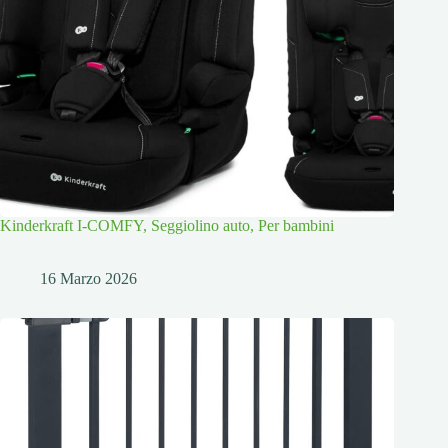
Kinderkraft I-COMFY, Seggiolino auto, Per bambini
16 Marzo 2026