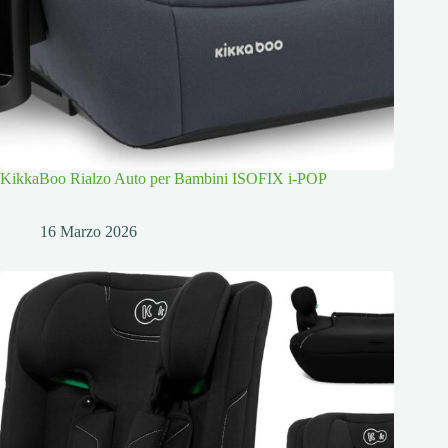
KikkaBoo Rialzo Auto per Bambini ISOFIX i-POP
16 Marzo 2026