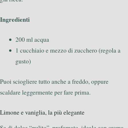
Ingredienti
200 ml acqua
1 cucchiaio e mezzo di zucchero (regola a
gusto)
Puoi sciogliere tutto anche a freddo, oppure
scaldare leggermente per fare prima.
Limone e vaniglia, la più elegante
Sa di dolce “pulito”, profumato, ideale con crema