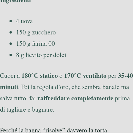
4 uova
150 g zucchero
150 g farina 00
8 g lievito per dolci
180°C statico
170°C ventilato
35-40
Cuoci a
o
per
minuti
. Poi la regola d’oro, che sembra banale ma
raffreddare completamente
salva tutto: fai
prima
di tagliare e bagnare.
Perché la bagna “risolve” davvero la torta