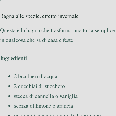
Bagna alle spezie, effetto invernale
Questa è la bagna che trasforma una torta semplice
in qualcosa che sa di casa e feste.
Ingredienti
2 bicchieri d’acqua
2 cucchiai di zucchero
stecca di cannella o vaniglia
scorza di limone o arancia
opzionali zenzero o chiodi di garofano