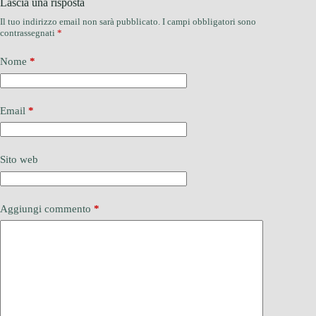
Lascia una risposta
Il tuo indirizzo email non sarà pubblicato.
I campi obbligatori sono
contrassegnati
*
Nome
*
Email
*
Sito web
Aggiungi commento
*