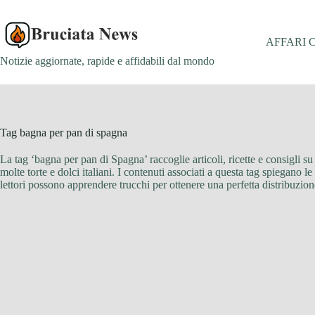
Salta
al
contenuto
AFFARI 
Notizie aggiornate, rapide e affidabili dal mondo
Tag
bagna per pan di spagna
La tag ‘bagna per pan di Spagna’ raccoglie articoli, ricette e consigli 
molte torte e dolci italiani. I contenuti associati a questa tag spiegano 
lettori possono apprendere trucchi per ottenere una perfetta distribuzion