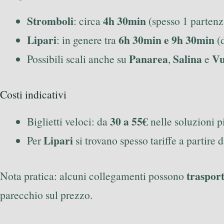
Stromboli
4h 30min
: circa
(spesso 1 partenza
Lipari
6h 30min e 9h 30min
: in genere tra
(d
Panarea
Salina
Vu
Possibili scali anche su
,
e
Costi indicativi
30 a 55€
Biglietti veloci: da
nelle soluzioni p
Lipari
Per
si trovano spesso tariffe a partire 
trasport
Nota pratica: alcuni collegamenti possono
parecchio sul prezzo.