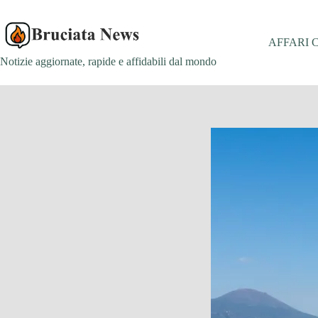
Salta
al
contenuto
AFFARI 
Notizie aggiornate, rapide e affidabili dal mondo