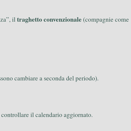
traghetto convenzionale
nza”, il
(compagnie come
ossono cambiare a seconda del periodo).
e controllare il calendario aggiornato.