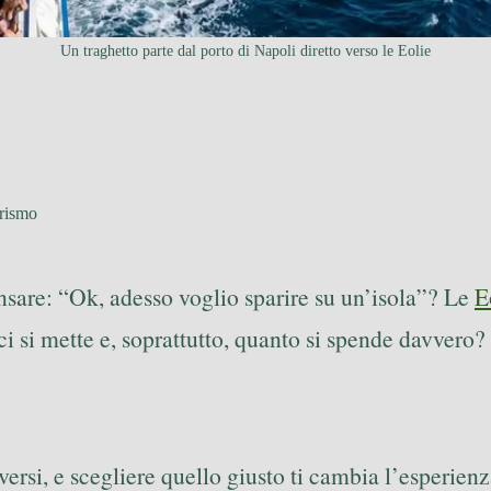
Un traghetto parte dal porto di Napoli diretto verso le Eolie
rismo
ensare: “Ok, adesso voglio sparire su un’isola”? Le
E
ci si mette e, soprattutto, quanto si spende davvero?
rsi, e scegliere quello giusto ti cambia l’esperienz