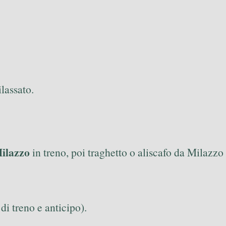
ilassato.
ilazzo
in treno, poi traghetto o aliscafo da Milazzo
di treno e anticipo).