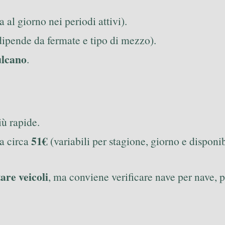
 al giorno nei periodi attivi).
ipende da fermate e tipo di mezzo).
lcano
.
iù rapide.
51€
da circa
(variabili per stagione, giorno e disponib
are veicoli
, ma conviene verificare nave per nave,