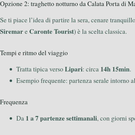
Opzione 2: traghetto notturno da Calata Porta di M
Se ti piace l’idea di partire la sera, cenare tranquil
Siremar
Caronte Tourist
e
) è la scelta classica.
Tempi e ritmo del viaggio
Lipari
14h 15min
Tratta tipica verso
: circa
.
Esempio frequente: partenza serale intorno a
Frequenza
1 a 7 partenze settimanali
Da
, con giorni sp