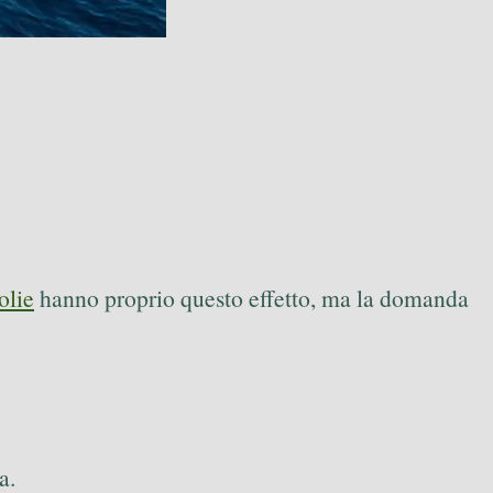
olie
hanno proprio questo effetto, ma la domanda
a.