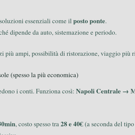
posto ponte
soluzioni essenziali come il
.
rché dipende da auto, sistemazione e periodo.
i più ampi, possibilità di ristorazione, viaggio più r
isole (spesso la più economica)
Napoli Centrale → M
edono i conti. Funziona così:
30min
28 e 40€
, costo spesso tra
(a seconda del tipo 