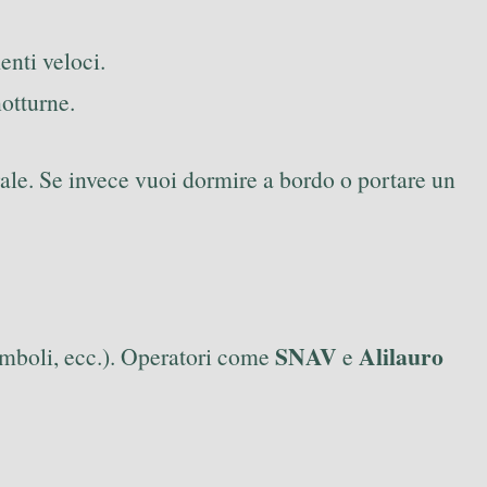
nti veloci.
otturne.
rale. Se invece vuoi dormire a bordo o portare un
SNAV
Alilauro
romboli, ecc.). Operatori come
e