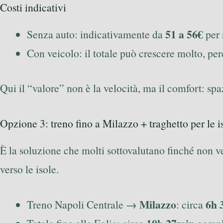
Costi indicativi
51 a 56€
Senza auto: indicativamente da
per 
Con veicolo: il totale può crescere molto, pe
Qui il “valore” non è la velocità, ma il comfort: spaz
Opzione 3: treno fino a Milazzo + traghetto per le 
È la soluzione che molti sottovalutano finché non v
verso le isole.
Milazzo
6h 
Treno Napoli Centrale →
: circa