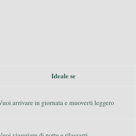
Ideale se
Vuoi arrivare in giornata e muoverti leggero
Vuoi viaggiare di notte e rilassarti