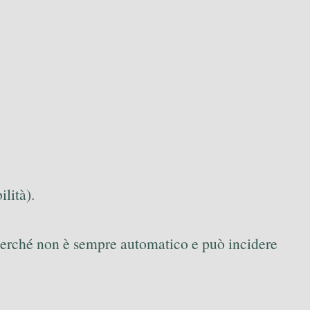
ilità).
 perché non è sempre automatico e può incidere