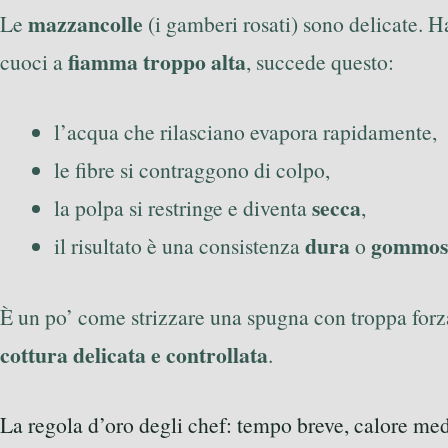
mazzancolle
Le
(i gamberi rosati) sono delicate. 
fiamma troppo alta
cuoci a
, succede questo:
l’acqua che rilasciano evapora rapidamente,
le fibre si contraggono di colpo,
secca
la polpa si restringe e diventa
,
dura
gommos
il risultato è una consistenza
o
È un po’ come strizzare una spugna con troppa forz
cottura delicata e controllata
.
La regola d’oro degli chef: tempo breve, calore me