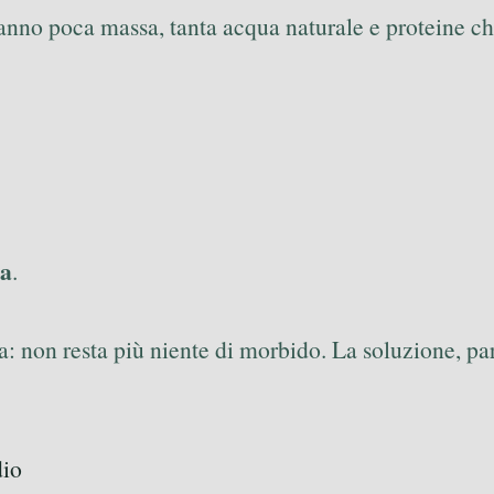
Hanno poca massa, tanta acqua naturale e proteine ch
a
.
a: non resta più niente di morbido. La soluzione, p
dio