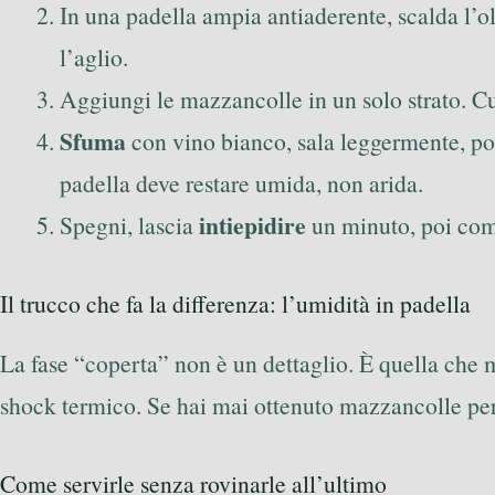
In una padella ampia antiaderente, scalda l’o
l’aglio.
Aggiungi le mazzancolle in un solo strato. 
Sfuma
con vino bianco, sala leggermente, p
padella deve restare umida, non arida.
intiepidire
Spegni, lascia
un minuto, poi com
Il trucco che fa la differenza: l’umidità in padella
La fase “coperta” non è un dettaglio. È quella che 
shock termico. Se hai mai ottenuto mazzancolle perf
Come servirle senza rovinarle all’ultimo