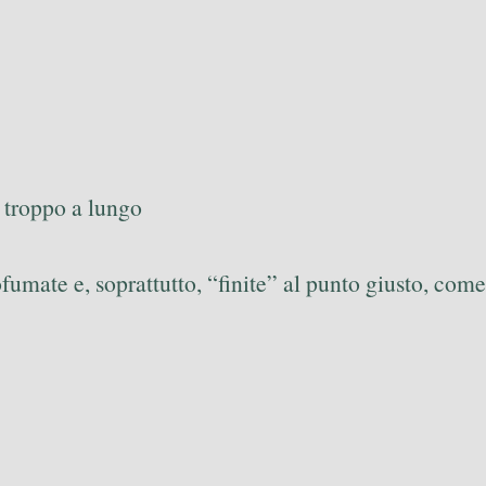
 troppo a lungo
ofumate e, soprattutto, “finite” al punto giusto, come