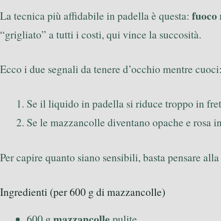
fuoco
La tecnica più affidabile in padella è questa:
“grigliato” a tutti i costi, qui vince la succosità.
Ecco i due segnali da tenere d’occhio mentre cuoci
Se il liquido in padella si riduce troppo in fre
Se le mazzancolle diventano opache e rosa int
Per capire quanto siano sensibili, basta pensare all
Ingredienti (per 600 g di mazzancolle)
mazzancolle
600 g
pulite