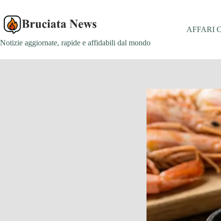
Salta
al
contenuto
AFFARI 
Notizie aggiornate, rapide e affidabili dal mondo