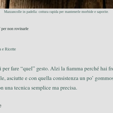
Mazzancolle in padella: cottura rapida per mantenerle morbide e saporite.
 per non rovinarle
 e Ricette
per fare “quel” gesto. Alzi la fiamma perché hai frett
e, asciutte e con quella consistenza un po’ gommosa
con una tecnica semplice ma precisa.
e