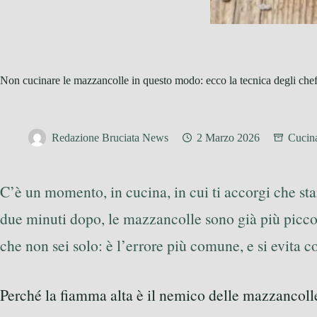
Non cucinare le mazzancolle in questo modo: ecco la tecnica degli chef
Redazione Bruciata News
2 Marzo 2026
Cucina
C’è un momento, in cucina, in cui ti accorgi che stai 
due minuti dopo, le mazzancolle sono già più piccol
che non sei solo: è l’errore più comune, e si evita 
Perché la fiamma alta è il nemico delle mazzancoll