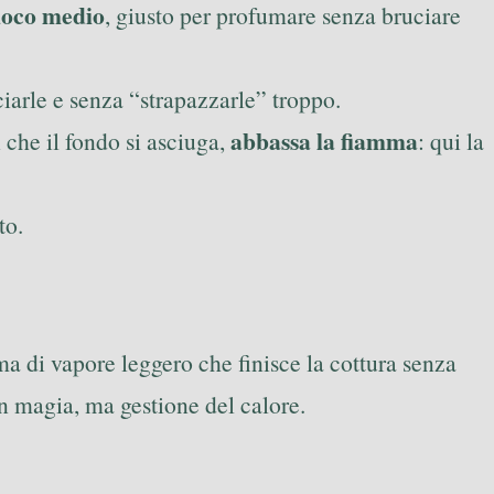
uoco medio
, giusto per profumare senza bruciare
ciarle e senza “strapazzarle” troppo.
abbassa la fiamma
i che il fondo si asciuga,
: qui la
to.
a di vapore leggero che finisce la cottura senza
on magia, ma gestione del calore.