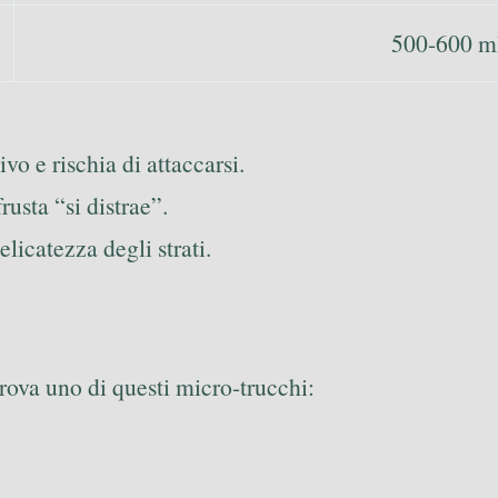
500-600 m
o e rischia di attaccarsi.
usta “si distrae”.
elicatezza degli strati.
rova uno di questi micro-trucchi: