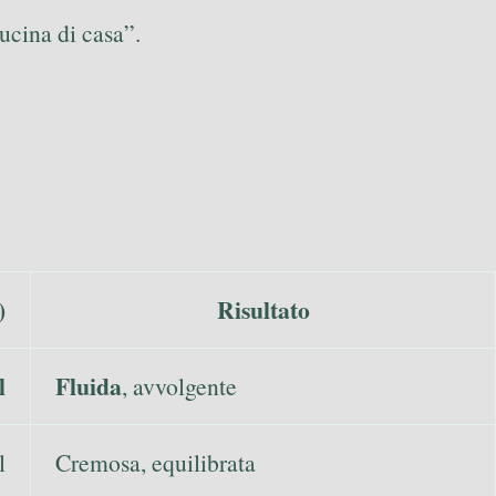
ucina di casa”.
)
Risultato
l
Fluida
, avvolgente
l
Cremosa, equilibrata