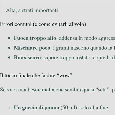
Alta, a strati importanti
Errori comuni (e come evitarli al volo)
Fuoco troppo alto
: addensa in modo aggressiv
Mischiare poco
: i grumi nascono quando la fr
Roux scuro
: sapore troppo tostato, copre la d
Il tocco finale che fa dire “wow”
Se vuoi una besciamella che sembra quasi “seta”, p
Un goccio di panna
(50 ml), solo alla fine.