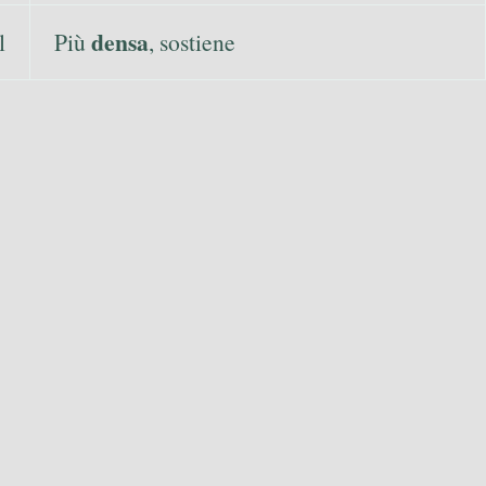
densa
l
Più
, sostiene