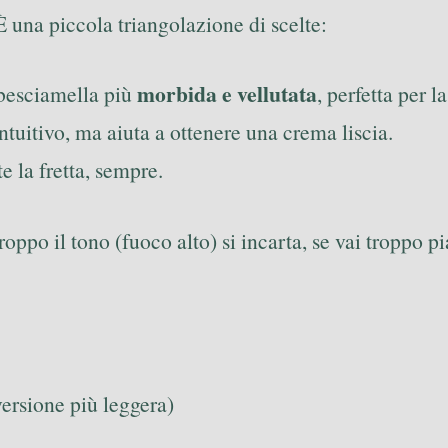
È una piccola triangolazione di scelte:
morbida e vellutata
a besciamella più
, perfetta per 
ntuitivo, ma aiuta a ottenere una crema liscia.
te la fretta, sempre.
ppo il tono (fuoco alto) si incarta, se vai troppo p
ersione più leggera)