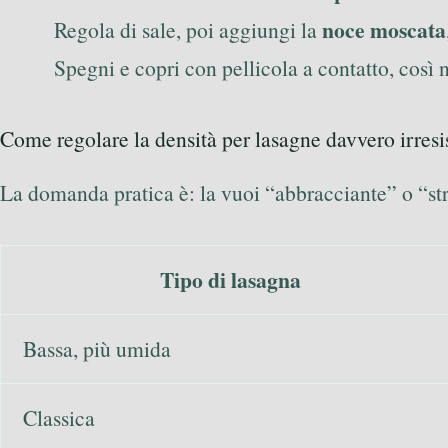
noce moscata
Regola di sale, poi aggiungi la
Spegni e copri con pellicola a contatto, così n
Come regolare la densità per lasagne davvero irresis
La domanda pratica è: la vuoi “abbracciante” o “st
Tipo di lasagna
Bassa, più umida
Classica