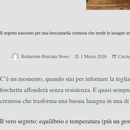
Il segreto nascosto per una besciamella cremosa che rende le lasagne irre
Redazione Bruciata News
1 Marzo 2026
Cucina
C’è un momento, quando stai per infornare la teglia, 
forchetta affonderà senza resistenza. E quasi sempre 
cremosa che trasforma una buona lasagna in una di 
Il vero segreto: equilibrio e temperatura (più un ges