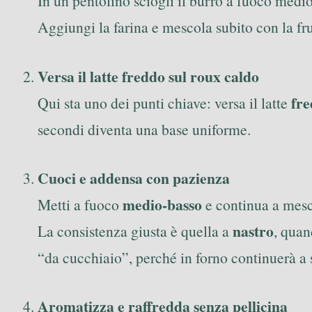
In un pentolino sciogli il burro a fuoco medio
Aggiungi la farina e mescola subito con la fru
Versa il latte freddo sul roux caldo
fr
Qui sta uno dei punti chiave: versa il latte
secondi diventa una base uniforme.
Cuoci e addensa con pazienza
medio-basso
Metti a fuoco
e continua a mesco
nastro
La consistenza giusta è quella a
, quan
“da cucchiaio”, perché in forno continuerà a s
Aromatizza e raffredda senza pellicina