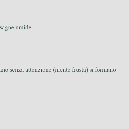
lasagne umide.
iano senza attenzione (niente frusta) si formano