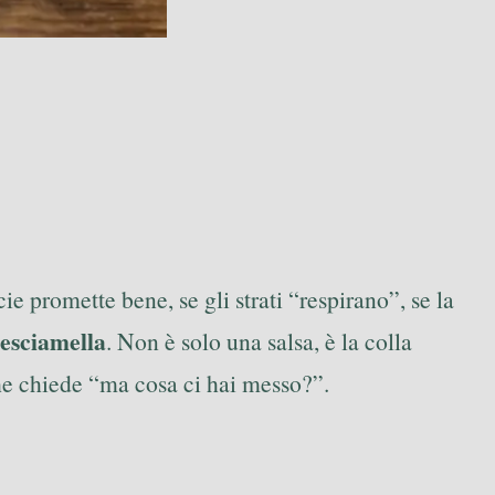
ie promette bene, se gli strati “respirano”, se la
esciamella
. Non è solo una salsa, è la colla
he chiede “ma cosa ci hai messo?”.