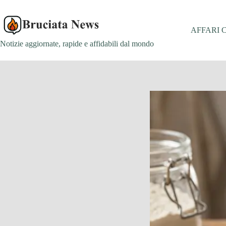
Salta
al
contenuto
AFFARI 
Notizie aggiornate, rapide e affidabili dal mondo