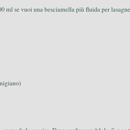
0 ml se vuoi una besciamella più fluida per lasagne
rmigiano)