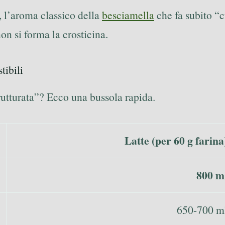
, l’aroma classico della
besciamella
che fa subito “c
on si forma la crosticina.
tibili
rutturata”? Ecco una bussola rapida.
Latte (per 60 g farina
800 m
650-700 m