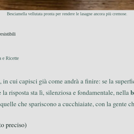
Besciamella vellutata pronta per rendere le lasagne ancora più cremose.
sistibili
 e Ricette
in cui capisci già come andrà a finire: se la superfic
b
la risposta sta lì, silenziosa e fondamentale, nella
quelle che spariscono a cucchiaiate, con la gente c
to preciso)