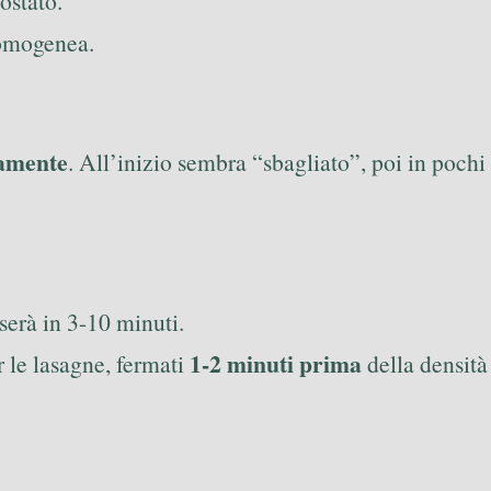
ostato.
e omogenea.
camente
. All’inizio sembra “sbagliato”, poi in pochi
serà in 3-10 minuti.
1-2 minuti prima
r le lasagne, fermati
della densità