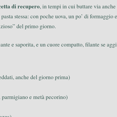
cetta di recupero
, in tempi in cui buttare via anch
 pasta stessa: con poche uova, un po’ di formaggio e
fizioso” del primo giorno.
ante e saporita, e un cuore compatto, filante se agg
reddati, anche del giorno prima)
à parmigiano e metà pecorino)
dezza)