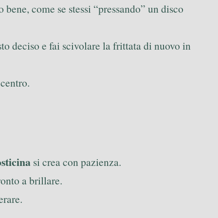
o bene, come se stessi “pressando” un disco
 deciso e fai scivolare la frittata di nuovo in
 centro.
sticina
si crea con pazienza.
onto a brillare.
erare.