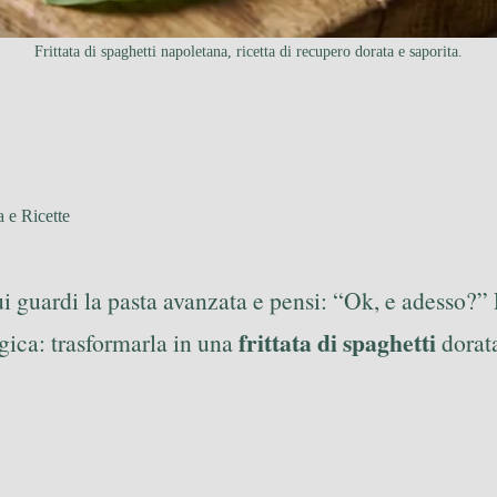
Frittata di spaghetti napoletana, ricetta di recupero dorata e saporita.
 e Ricette
 guardi la pasta avanzata e pensi: “Ok, e adesso?”
frittata di spaghetti
gica: trasformarla in una
dorata