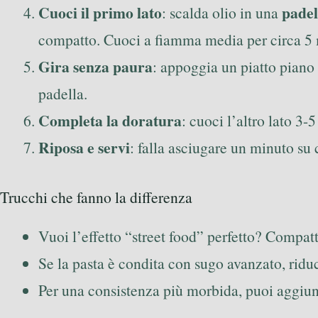
Cuoci il primo lato
padel
: scalda olio in una
compatto. Cuoci a fiamma media per circa 5 min
Gira senza paura
: appoggia un piatto piano 
padella.
Completa la doratura
: cuoci l’altro lato 3-
Riposa e servi
: falla asciugare un minuto su c
Trucchi che fanno la differenza
Vuoi l’effetto “street food” perfetto? Compatt
Se la pasta è condita con sugo avanzato, riduci
Per una consistenza più morbida, puoi aggiung