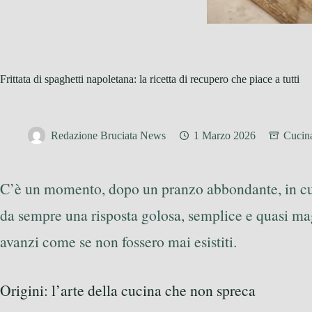
Frittata di spaghetti napoletana: la ricetta di recupero che piace a tutti
Redazione Bruciata News
1 Marzo 2026
Cucina
C’è un momento, dopo un pranzo abbondante, in cui
da sempre una risposta golosa, semplice e quasi ma
avanzi come se non fossero mai esistiti.
Origini: l’arte della cucina che non spreca