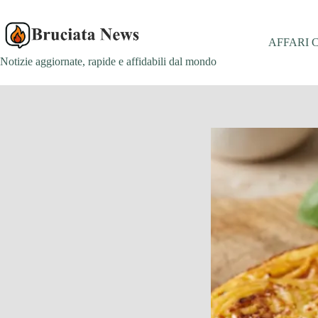
Salta
al
contenuto
AFFARI 
Notizie aggiornate, rapide e affidabili dal mondo