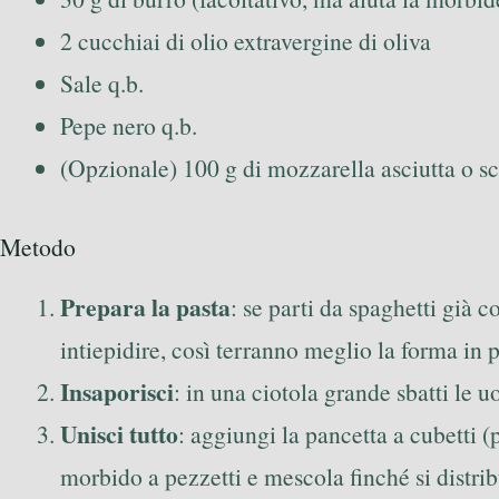
2 cucchiai di olio extravergine di oliva
Sale q.b.
Pepe nero q.b.
(Opzionale) 100 g di mozzarella asciutta o s
Metodo
Prepara la pasta
: se parti da spaghetti già c
intiepidire, così terranno meglio la forma in 
Insaporisci
: in una ciotola grande sbatti le 
Unisci tutto
: aggiungi la pancetta a cubetti (
morbido a pezzetti e mescola finché si distri