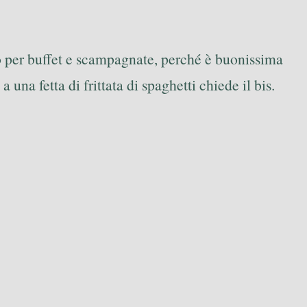
to per buffet e scampagnate, perché è buonissima
 una fetta di frittata di spaghetti chiede il bis.