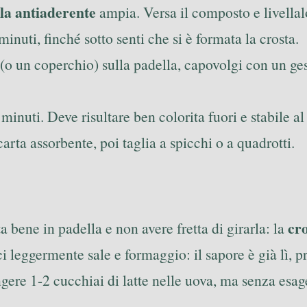
la antiaderente
ampia. Versa il composto e livellal
uti, finché sotto senti che si è formata la crosta.
(o un coperchio) sulla padella, capovolgi con un gesto
5 minuti. Deve risultare ben colorita fuori e stabile al
arta assorbente, poi taglia a spicchi o a quadrotti.
cro
a bene in padella e non avere fretta di girarla: la
 leggermente sale e formaggio: il sapore è già lì, pr
ere 1-2 cucchiai di latte nelle uova, ma senza esag