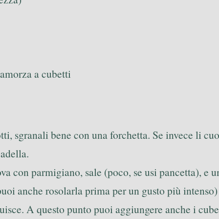
camorza a cubetti
otti, sgranali bene con una forchetta. Se invece li cu
padella.
uova con parmigiano, sale (poco, se usi pancetta), e
puoi anche rosolarla prima per un gusto più intenso) 
buisce. A questo punto puoi aggiungere anche i cube