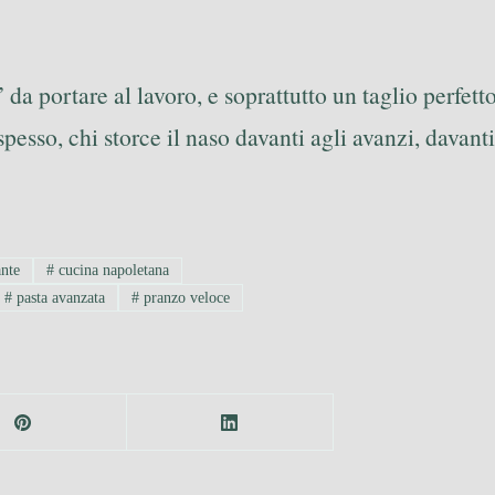
da portare al lavoro, e soprattutto un taglio perfet
esso, chi storce il naso davanti agli avanzi, davanti a
ante
#
cucina napoletana
#
pasta avanzata
#
pranzo veloce