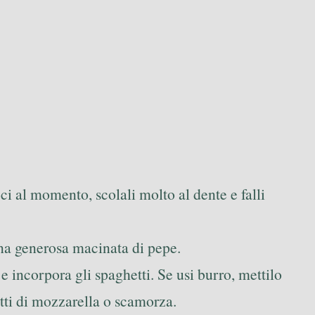
oci al momento, scolali molto al dente e falli
 una generosa macinata di pepe.
e incorpora gli spaghetti. Se usi burro, mettilo
tti di mozzarella o scamorza.