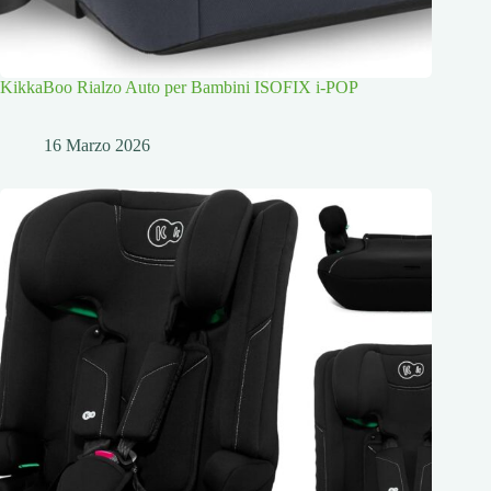
KikkaBoo Rialzo Auto per Bambini ISOFIX i-POP
16 Marzo 2026