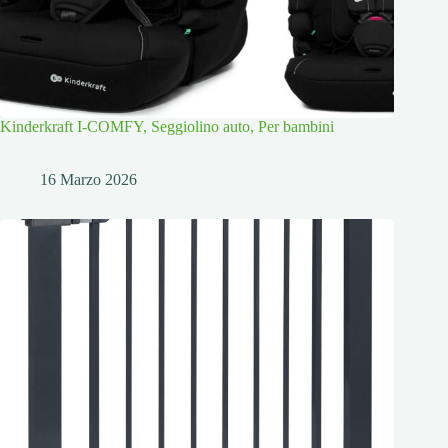
Kinderkraft I-COMFY, Seggiolino auto, Per bambini
16 Marzo 2026