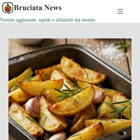
Salta
al
contenuto
Notizie aggiornate, rapide e affidabili dal mondo