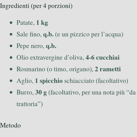
Ingredienti (per 4 porzioni)
1 kg
Patate,
q.b.
Sale fino,
(e un pizzico per l’acqua)
q.b.
Pepe nero,
4-6 cucchiai
Olio extravergine d’oliva,
2 rametti
Rosmarino (o timo, origano),
1 spicchio
Aglio,
schiacciato (facoltativo)
30 g
Burro,
(facoltativo, per una nota più “da
trattoria”)
Metodo