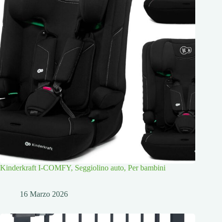
Kinderkraft I-COMFY, Seggiolino auto, Per bambini
16 Marzo 2026