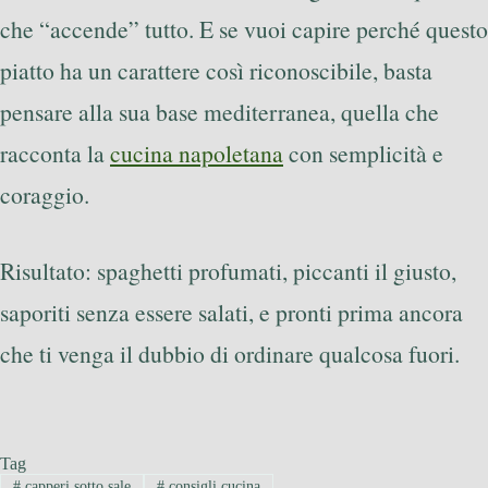
che “accende” tutto. E se vuoi capire perché questo
piatto ha un carattere così riconoscibile, basta
pensare alla sua base mediterranea, quella che
racconta la
cucina napoletana
con semplicità e
coraggio.
Risultato: spaghetti profumati, piccanti il giusto,
saporiti senza essere salati, e pronti prima ancora
che ti venga il dubbio di ordinare qualcosa fuori.
Tag
#
capperi sotto sale
#
consigli cucina