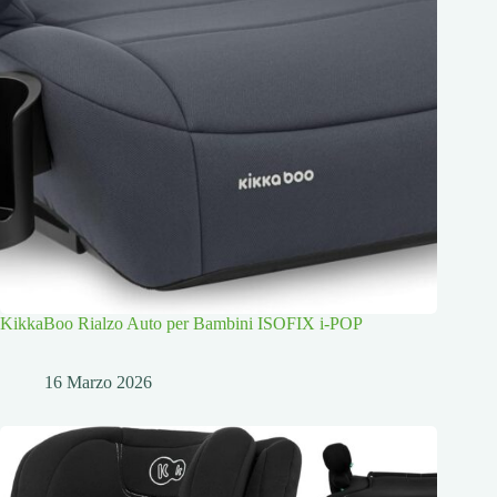
KikkaBoo Rialzo Auto per Bambini ISOFIX i-POP
16 Marzo 2026