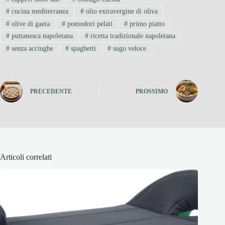
#
cucina mediterranea
#
olio extravergine di oliva
#
olive di gaeta
#
pomodori pelati
#
primo piatto
#
puttanesca napoletana
#
ricetta tradizionale napoletana
#
senza acciughe
#
spaghetti
#
sugo veloce
PRECEDENTE
PROSSIMO
Articoli correlati