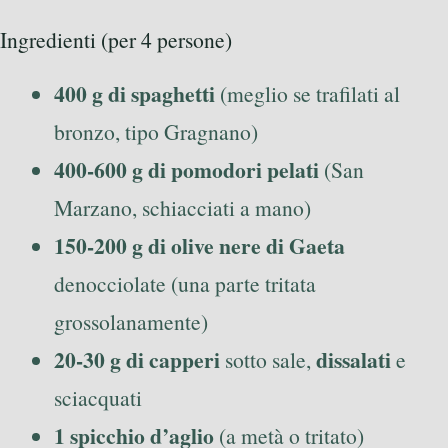
Ingredienti (per 4 persone)
400 g di spaghetti
(meglio se trafilati al
bronzo, tipo Gragnano)
400-600 g di pomodori pelati
(San
Marzano, schiacciati a mano)
150-200 g di olive nere di Gaeta
denocciolate (una parte tritata
grossolanamente)
20-30 g di capperi
dissalati
sotto sale,
e
sciacquati
1 spicchio d’aglio
(a metà o tritato)