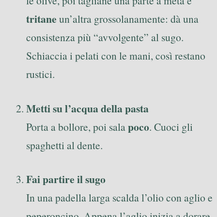
le olive, poi tagliane una parte a metà e
tritane
un’altra grossolanamente: dà una
consistenza più “avvolgente” al sugo.
Schiaccia i pelati con le mani, così restano
rustici.
Metti su l’acqua della pasta
poco
Porta a bollore, poi sala
. Cuoci gli
spaghetti al dente.
Fai partire il sugo
In una padella larga scalda l’olio con aglio e
peperoncino. Appena l’aglio inizia a dorare