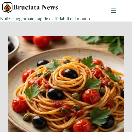
Salta
al
contenuto
Notizie aggiornate, rapide e affidabili dal mondo