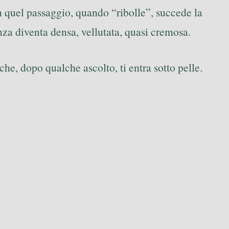
In quel passaggio, quando “ribolle”, succede la
enza diventa densa, vellutata, quasi cremosa.
he, dopo qualche ascolto, ti entra sotto pelle.