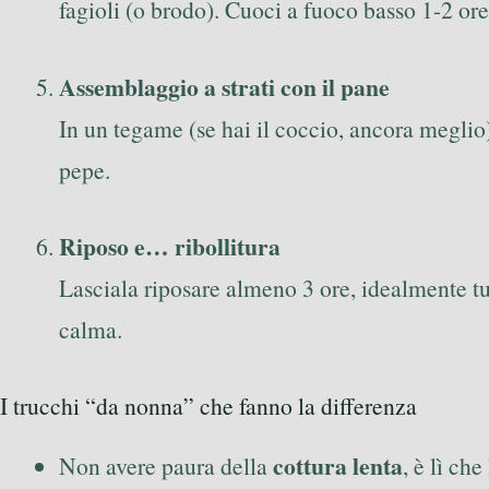
fagioli (o brodo). Cuoci a fuoco basso 1-2 ore,
Assemblaggio a strati con il pane
In un tegame (se hai il coccio, ancora meglio)
pepe.
Riposo e… ribollitura
Lasciala riposare almeno 3 ore, idealmente tu
calma.
I trucchi “da nonna” che fanno la differenza
cottura lenta
Non avere paura della
, è lì ch