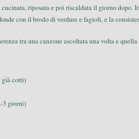
 cucinata, riposata e poi riscaldata il giorno dopo. 
 fonde con il brodo di verdure e fagioli, e la consist
erenza tra una canzone ascoltata una volta e quella c
già cotti)
-3 giorni)