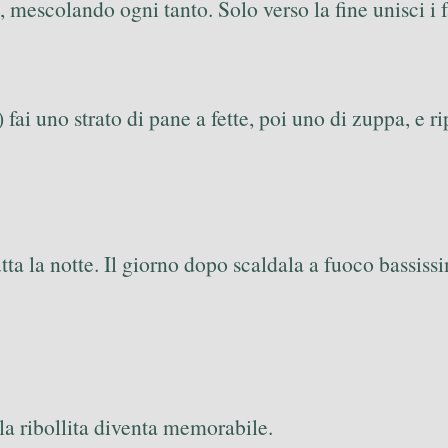
 mescolando ogni tanto. Solo verso la fine unisci i fa
 fai uno strato di pane a fette, poi uno di zuppa, e
tta la notte. Il giorno dopo scaldala a fuoco bassis
e la ribollita diventa memorabile.