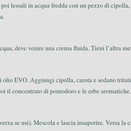
, poi lessali in acqua fredda con un pezzo di cipolla
a.
cqua, deve venire una crema fluida. Tieni l’altra metà
 olio EVO. Aggiungi cipolla, carota e sedano tritati
 poi il concentrato di pomodoro e le erbe aromatiche.
verza se usi). Mescola e lascia insaporire. Versa la 