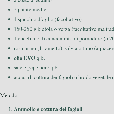
2 patate medie
1 spicchio d’aglio (facoltativo)
150-250 g bietola o verza (facoltative ma trad
1 cucchiaio di concentrato di pomodoro (o 20
rosmarino (1 rametto), salvia o timo (a piacer
olio EVO
q.b.
sale e pepe nero q.b.
acqua di cottura dei fagioli o brodo vegetale q
Metodo
Ammollo e cottura dei fagioli