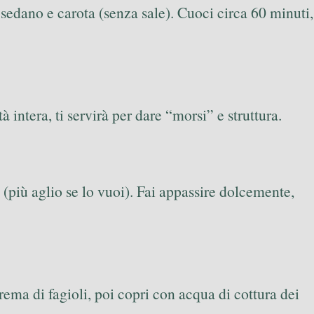
, sedano e carota (senza sale). Cuoci circa 60 minuti,
 intera, ti servirà per dare “morsi” e struttura.
 (più aglio se lo vuoi). Fai appassire dolcemente,
crema di fagioli, poi copri con acqua di cottura dei