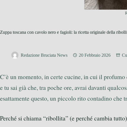
R
Zuppa toscana con cavolo nero e fagioli: la ricetta originale della ribolli
Redazione Bruciata News
20 Febbraio 2026
Cu
C’è un momento, in certe cucine, in cui il profumo
e tu sai già che, tra poche ore, avrai davanti qualco
esattamente questo, un piccolo rito contadino che t
Perché si chiama “ribollita” (e perché cambia tutto)