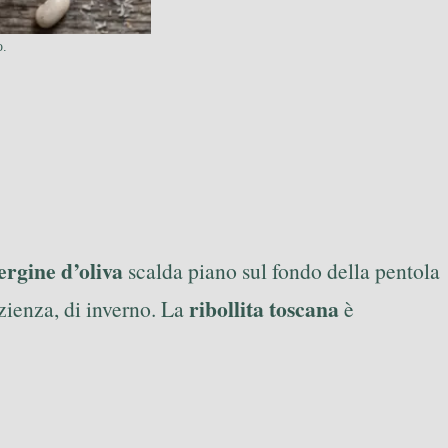
o.
ergine d’oliva
scalda piano sul fondo della pentola
ribollita toscana
azienza, di inverno. La
è