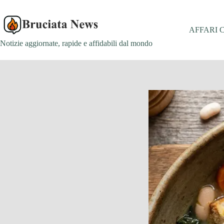
Salta
al
contenuto
AFFARI 
Notizie aggiornate, rapide e affidabili dal mondo