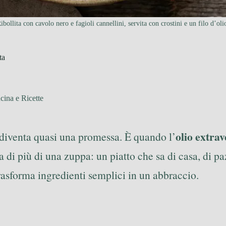
ibollita con cavolo nero e fagioli cannellini, servita con crostini e un filo d’oli
ta
cina e Ricette
olio extrav
 diventa quasi una promessa. È quando l’
sa di più di una zuppa: un piatto che sa di casa, di p
rasforma ingredienti semplici in un abbraccio.