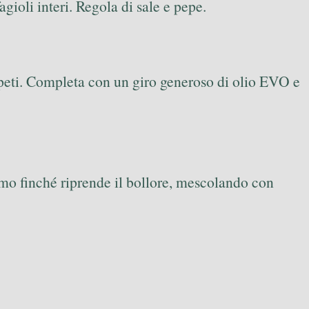
gioli interi. Regola di sale e pepe.
 ripeti. Completa con un giro generoso di olio EVO e
simo finché riprende il bollore, mescolando con