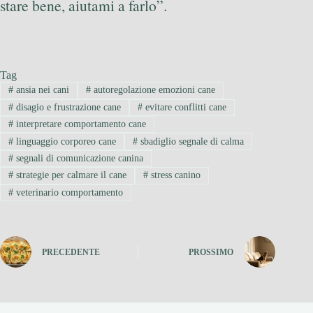
stare bene, aiutami a farlo”.
Tag
#
ansia nei cani
#
autoregolazione emozioni cane
#
disagio e frustrazione cane
#
evitare conflitti cane
#
interpretare comportamento cane
#
linguaggio corporeo cane
#
sbadiglio segnale di calma
#
segnali di comunicazione canina
#
strategie per calmare il cane
#
stress canino
#
veterinario comportamento
PRECEDENTE
PROSSIMO