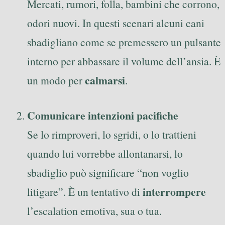
Mercati, rumori, folla, bambini che corrono,
odori nuovi. In questi scenari alcuni cani
sbadigliano come se premessero un pulsante
interno per abbassare il volume dell’ansia. È
calmarsi
un modo per
.
Comunicare intenzioni pacifiche
Se lo rimproveri, lo sgridi, o lo trattieni
quando lui vorrebbe allontanarsi, lo
sbadiglio può significare “non voglio
interrompere
litigare”. È un tentativo di
l’escalation emotiva, sua o tua.