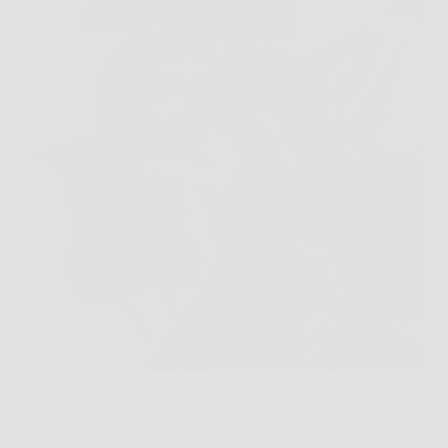
Ti sarà capitato: inizi ad accarezzare il tuo gatto, lui
socchiude gli occhi, magari “impasta” con le zampe,
e parte quel motorino soffice che sembra dire “sono
felicissimo”. Eppure, se ti dicessi che spesso le fusa